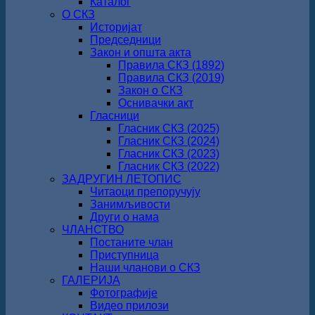
Каталог
О СКЗ
Историјат
Председници
Закон и општа акта
Правила СКЗ (1892)
Правила СКЗ (2019)
Закон о СКЗ
Оснивачки акт
Гласници
Гласник СКЗ (2025)
Гласник СКЗ (2024)
Гласник СКЗ (2023)
Гласник СКЗ (2022)
ЗАДРУГИН ЛЕТОПИС
Читаоци препоручују
Занимљивости
Други о нама
ЧЛАНСТВО
Постаните члан
Приступница
Наши чланови о СКЗ
ГАЛЕРИЈА
Фотографије
Видео прилози