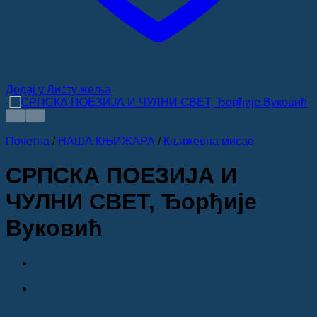
Додај у Листу жеља
Почетна
/
НАША КЊИЖАРА
/
Књижевна мисао
СРПСКА ПОЕЗИЈА И
ЧУЛНИ СВЕТ, Ђорђије
Вуковић