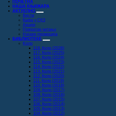
ПОЧЕТНА
НАША КЊИЖАРА
АКТУЕЛНО
Вести
Кафа у СКЗ
Акције
Повратак читању
Најаве промоција
БИБЛИОТЕКЕ
Koло
118. Коло (2026)
117. Коло (2025)
116. Коло (2024)
115. Коло (2023)
114. Коло (2022)
113. Коло (2021)
112. Коло (2020)
111. Коло (2019)
110. Коло (2018)
109. Коло (2017)
108. Коло (2016)
107. Коло (2015)
106. Коло (2014)
105. Коло (2013)
104. Коло (2012)