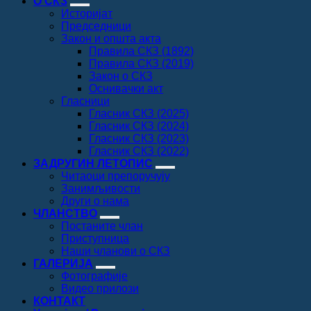
О СКЗ
Историјат
Председници
Закон и општа акта
Правила СКЗ (1892)
Правила СКЗ (2019)
Закон о СКЗ
Оснивачки акт
Гласници
Гласник СКЗ (2025)
Гласник СКЗ (2024)
Гласник СКЗ (2023)
Гласник СКЗ (2022)
ЗАДРУГИН ЛЕТОПИС
Читаоци препоручују
Занимљивости
Други о нама
ЧЛАНСТВО
Постаните члан
Приступница
Наши чланови о СКЗ
ГАЛЕРИЈА
Фотографије
Видео прилози
КОНТАКТ