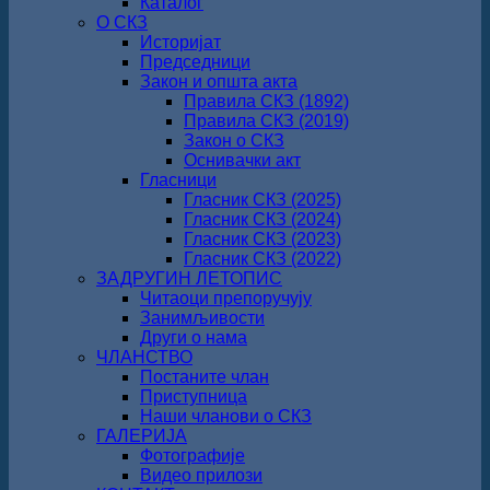
Каталог
О СКЗ
Историјат
Председници
Закон и општа акта
Правила СКЗ (1892)
Правила СКЗ (2019)
Закон о СКЗ
Оснивачки акт
Гласници
Гласник СКЗ (2025)
Гласник СКЗ (2024)
Гласник СКЗ (2023)
Гласник СКЗ (2022)
ЗАДРУГИН ЛЕТОПИС
Читаоци препоручују
Занимљивости
Други о нама
ЧЛАНСТВО
Постаните члан
Приступница
Наши чланови о СКЗ
ГАЛЕРИЈА
Фотографије
Видео прилози