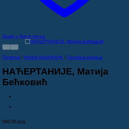
Додај у Листу жеља
Почетна
/
НАША КЊИЖАРА
/
Посебна издања
НАЋЕРТАНИЈЕ, Матија
Бећковић
990.00
рсд