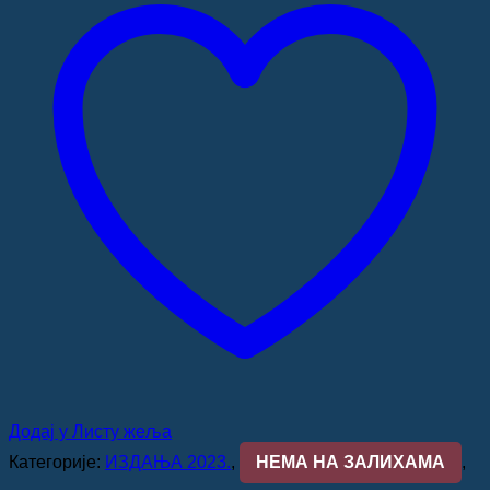
Додај у Листу жеља
Категорије:
ИЗДАЊА 2023.
,
НЕМА НА ЗАЛИХАМА
,