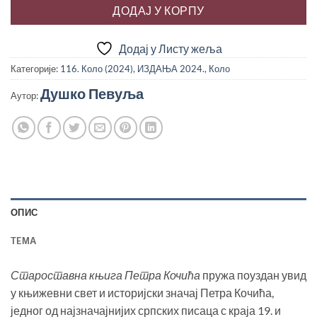
ДОДАЈ У КОРПУ
Додај у Листу жеља
Категорије:
116. Коло (2024)
,
ИЗДАЊА 2024.
,
Коло
Душко Певуља
Аутор:
ОПИС
TEМА
Староставна књига Петра Кочића
пружа поуздан увид
у књижевни свет и историјски значај Петра Кочића,
једног од најзначајнијих српских писаца с краја 19. и