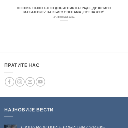
ПЕСНИК ГОЈКО ЂОГО ДОБИТНИК НАГРАДЕ „ДР ШПИРО
МАТИЈЕВИЋ“ ЗА ЗБИРКУ ПЕСАМА „ПУТ ЗА ХУМ“
24. фебруар 2023.
ПРАТИТЕ НАС
НАЈНОВИЈЕ ВЕСТИ
САША РАДОЈЧИЋ ДОБИТНИК ЖИЧКЕ