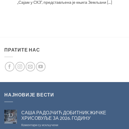
„Сајам у СКЗ“, представљена је књига Земљани [...]
ПРАТИТЕ НАС
НАЈНОВИЈЕ ВЕСТИ
САША РАДОЈЧИЋ ДОБИТНИК ЖИЧКЕ
13
ХРИСОВУЉЕ ЗА 2026. ГОДИНУ
јул
на
Коментари су искључени