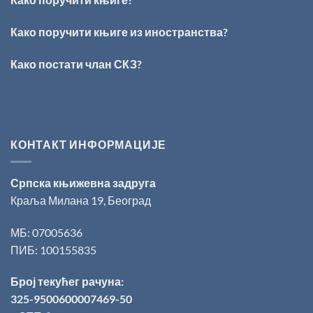
Награда
„Стеван
Раичковић“
Како поручити књиге из иностранства?
уручена
Слободану
Како постати члан СКЗ?
Ристовићу
КОНТАКТ ИНФОРМАЦИЈЕ
Српска књижевна задруга
Краља Милана 19, Београд
МБ: 07005636
ПИБ: 100155835
Број текућег рачуна:
325-9500600007469-50