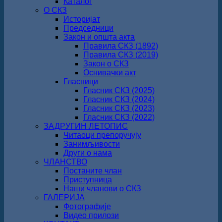
Каталог
О СКЗ
Историјат
Председници
Закон и општа акта
Правила СКЗ (1892)
Правила СКЗ (2019)
Закон о СКЗ
Оснивачки акт
Гласници
Гласник СКЗ (2025)
Гласник СКЗ (2024)
Гласник СКЗ (2023)
Гласник СКЗ (2022)
ЗАДРУГИН ЛЕТОПИС
Читаоци препоручују
Занимљивости
Други о нама
ЧЛАНСТВО
Постаните члан
Приступница
Наши чланови о СКЗ
ГАЛЕРИЈА
Фотографије
Видео прилози