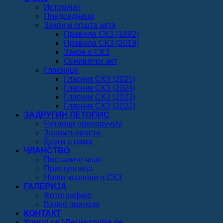
Историјат
Председници
Закон и општа акта
Правила СКЗ (1892)
Правила СКЗ (2019)
Закон о СКЗ
Оснивачки акт
Гласници
Гласник СКЗ (2025)
Гласник СКЗ (2024)
Гласник СКЗ (2023)
Гласник СКЗ (2022)
ЗАДРУГИН ЛЕТОПИС
Читаоци препоручују
Занимљивости
Други о нама
ЧЛАНСТВО
Постаните члан
Приступница
Наши чланови о СКЗ
ГАЛЕРИЈА
Фотографије
Видео прилози
КОНТАКТ
Улогуј се / Региструјте се