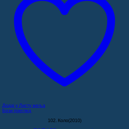
Додај у Листу жеља
Брзи преглед
102. Коло(2010)