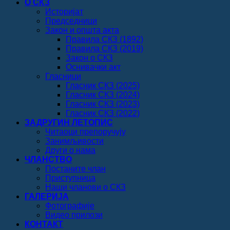
О СКЗ
Историјат
Председници
Закон и општа акта
Правила СКЗ (1892)
Правила СКЗ (2019)
Закон о СКЗ
Оснивачки акт
Гласници
Гласник СКЗ (2025)
Гласник СКЗ (2024)
Гласник СКЗ (2023)
Гласник СКЗ (2022)
ЗАДРУГИН ЛЕТОПИС
Читаоци препоручују
Занимљивости
Други о нама
ЧЛАНСТВО
Постаните члан
Приступница
Наши чланови о СКЗ
ГАЛЕРИЈА
Фотографије
Видео прилози
КОНТАКТ