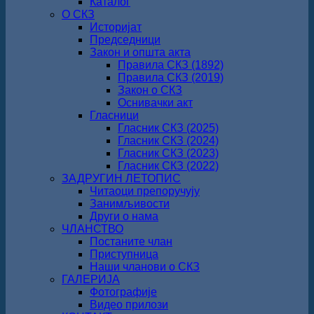
Каталог
О СКЗ
Историјат
Председници
Закон и општа акта
Правила СКЗ (1892)
Правила СКЗ (2019)
Закон о СКЗ
Оснивачки акт
Гласници
Гласник СКЗ (2025)
Гласник СКЗ (2024)
Гласник СКЗ (2023)
Гласник СКЗ (2022)
ЗАДРУГИН ЛЕТОПИС
Читаоци препоручују
Занимљивости
Други о нама
ЧЛАНСТВО
Постаните члан
Приступница
Наши чланови о СКЗ
ГАЛЕРИЈА
Фотографије
Видео прилози