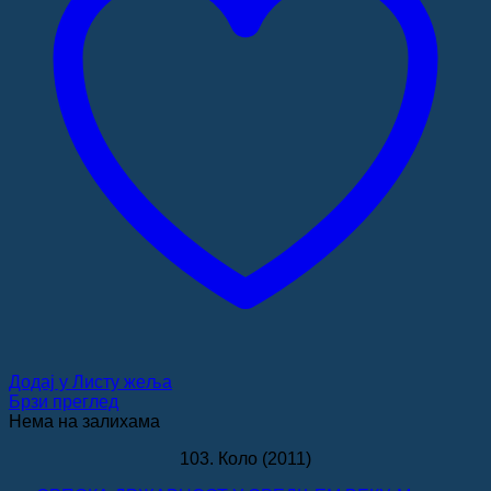
Додај у Листу жеља
Брзи преглед
Нема на залихама
103. Коло (2011)