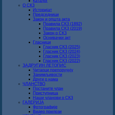
Каталог
О СКЗ
Историјат
Председници
Закон и општа акта
Правила СКЗ (1892)
Правила СКЗ (2019)
Закон о СКЗ
Оснивачки акт
Гласници
Гласник СКЗ (2025)
Гласник СКЗ (2024)
Гласник СКЗ (2023)
Гласник СКЗ (2022)
ЗАДРУГИН ЛЕТОПИС
Читаоци препоручују
Занимљивости
Други о нама
ЧЛАНСТВО
Постаните члан
Приступница
Наши чланови о СКЗ
ГАЛЕРИЈА
Фотографије
Видео прилози