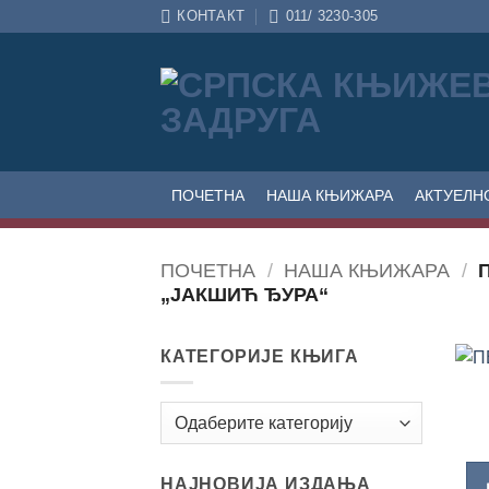
Прескочи
КОНТАКТ
011/ 3230-305
на
садржај
ПОЧЕТНА
НАША КЊИЖАРА
АКТУЕЛН
ПОЧЕТНА
/
НАША КЊИЖАРА
/
П
„ЈАКШИЋ ЂУРА“
КАТЕГОРИЈЕ КЊИГА
НАЈНОВИЈА ИЗДАЊА