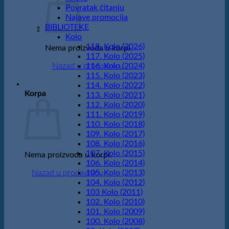
Povratak čitanju
Najave promocija
BIBLIOTEKE
Kolo
118. Kolo (2026)
Nema proizvoda u korpi.
117. Kolo (2025)
Nazad u prodavnicu
116. Kolo (2024)
115. Kolo (2023)
114. Kolo (2022)
Korpa
113. Kolo (2021)
112. Kolo (2020)
111. Kolo (2019)
110. Kolo (2018)
109. Kolo (2017)
108. Kolo (2016)
107. Kolo (2015)
Nema proizvoda u korpi.
106. Kolo (2014)
Nazad u prodavnicu
105. Kolo (2013)
104. Kolo (2012)
103 Kolo (2011)
102. Kolo (2010)
101. Kolo (2009)
100. Kolo (2008)