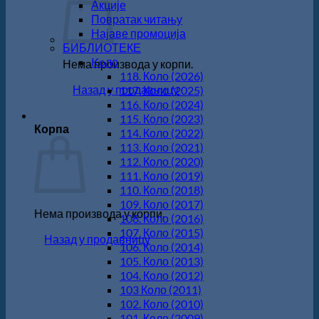
Акције
Повратак читању
Најаве промоција
БИБЛИОТЕКЕ
Koло
Нема производа у корпи.
118. Коло (2026)
Назад у продавницу
117. Коло (2025)
116. Коло (2024)
115. Коло (2023)
Корпа
114. Коло (2022)
113. Коло (2021)
112. Коло (2020)
111. Коло (2019)
110. Коло (2018)
109. Коло (2017)
Нема производа у корпи.
108. Коло (2016)
107. Коло (2015)
Назад у продавницу
106. Коло (2014)
105. Коло (2013)
104. Коло (2012)
103 Коло (2011)
102. Коло (2010)
101. Коло (2009)