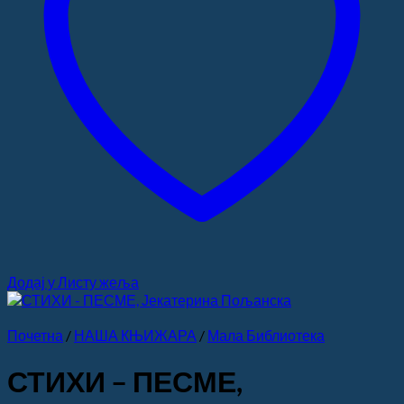
Додај у Листу жеља
Почетна
/
НАША КЊИЖАРА
/
Мала Библиотека
СТИХИ – ПЕСМЕ,