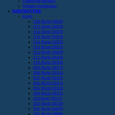
Повратак читању
Најаве промоција
БИБЛИОТЕКЕ
Koло
118. Коло (2026)
117. Коло (2025)
116. Коло (2024)
115. Коло (2023)
114. Коло (2022)
113. Коло (2021)
112. Коло (2020)
111. Коло (2019)
110. Коло (2018)
109. Коло (2017)
108. Коло (2016)
107. Коло (2015)
106. Коло (2014)
105. Коло (2013)
104. Коло (2012)
103 Коло (2011)
102. Коло (2010)
101. Коло (2009)
100. Коло (2008)