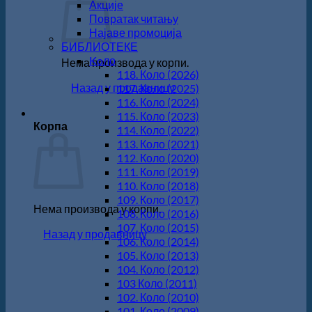
Акције
Повратак читању
Најаве промоција
БИБЛИОТЕКЕ
Koло
Нема производа у корпи.
118. Коло (2026)
Назад у продавницу
117. Коло (2025)
116. Коло (2024)
115. Коло (2023)
Корпа
114. Коло (2022)
113. Коло (2021)
112. Коло (2020)
111. Коло (2019)
110. Коло (2018)
109. Коло (2017)
Нема производа у корпи.
108. Коло (2016)
107. Коло (2015)
Назад у продавницу
106. Коло (2014)
105. Коло (2013)
104. Коло (2012)
103 Коло (2011)
102. Коло (2010)
101. Коло (2009)