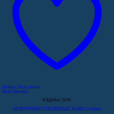
Додај у Листу жеља
Брзи преглед
ИЗДАЊА 2025.
БЕЗНАРОДНЕ ПОСЛОВИЦЕ, Ђорђо Сладоје