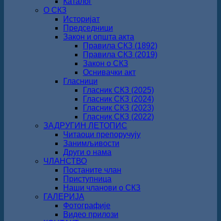
Каталог
О СКЗ
Историјат
Председници
Закон и општа акта
Правила СКЗ (1892)
Правила СКЗ (2019)
Закон о СКЗ
Оснивачки акт
Гласници
Гласник СКЗ (2025)
Гласник СКЗ (2024)
Гласник СКЗ (2023)
Гласник СКЗ (2022)
ЗАДРУГИН ЛЕТОПИС
Читаоци препоручују
Занимљивости
Други о нама
ЧЛАНСТВО
Постаните члан
Приступница
Наши чланови о СКЗ
ГАЛЕРИЈА
Фотографије
Видео прилози