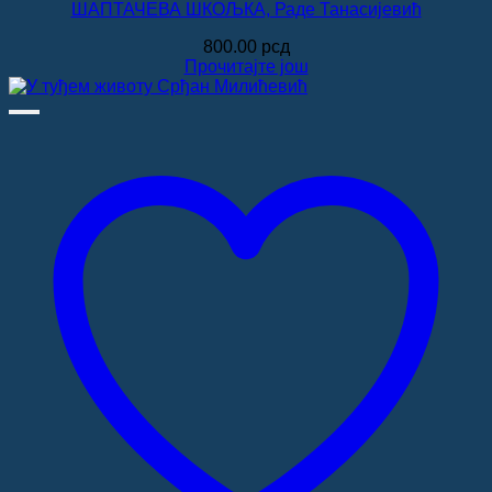
ШАПТАЧЕВА ШКОЉКА, Раде Танасијевић
800.00
рсд
Прочитајте још