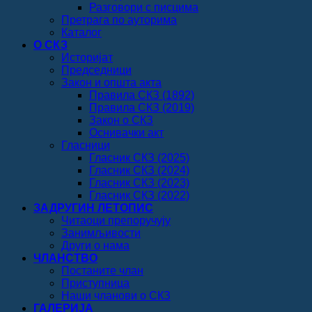
Разговори с писцима
Претрага по ауторима
Каталог
О СКЗ
Историјат
Председници
Закон и општа акта
Правила СКЗ (1892)
Правила СКЗ (2019)
Закон о СКЗ
Оснивачки акт
Гласници
Гласник СКЗ (2025)
Гласник СКЗ (2024)
Гласник СКЗ (2023)
Гласник СКЗ (2022)
ЗАДРУГИН ЛЕТОПИС
Читаоци препоручују
Занимљивости
Други о нама
ЧЛАНСТВО
Постаните члан
Приступница
Наши чланови о СКЗ
ГАЛЕРИЈА