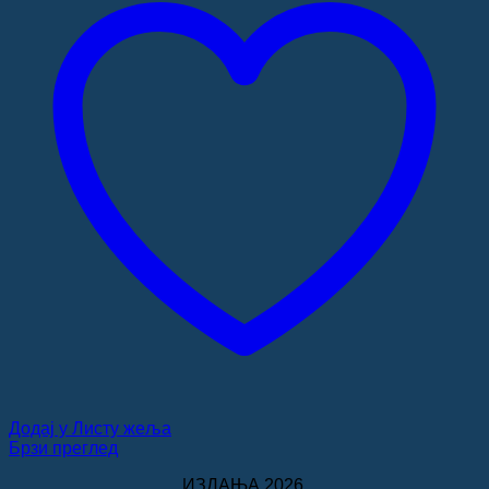
Додај у Листу жеља
Брзи преглед
ИЗДАЊА 2026.