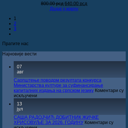
Оригинална
Тренутна
800.00
рсд
640.00
рсд
цена
цена
Додај у корпу
је
је:
1
била:
640.00 рсд.
2
800.00 рсд.
3
Пратите нас
Најновије вести
07
авг
Саопштење поводом резултата конкурса
Министарства културе за суфинансирање
капиталних издања на српском језику
Коментари су
на
искључени
Саопштење
13
поводом
јул
резултата
конкурса
САША РАДОЈЧИЋ ДОБИТНИК ЖИЧКЕ
Министарства
ХРИСОВУЉЕ ЗА 2026. ГОДИНУ
Коментари су
културе
на
искључени