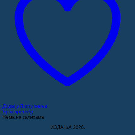
Додај у Листу жеља
Брзи преглед
Нема на залихама
ИЗДАЊА 2026.