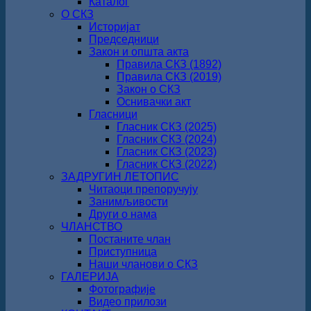
Каталог
О СКЗ
Историјат
Председници
Закон и општа акта
Правила СКЗ (1892)
Правила СКЗ (2019)
Закон о СКЗ
Оснивачки акт
Гласници
Гласник СКЗ (2025)
Гласник СКЗ (2024)
Гласник СКЗ (2023)
Гласник СКЗ (2022)
ЗАДРУГИН ЛЕТОПИС
Читаоци препоручују
Занимљивости
Други о нама
ЧЛАНСТВО
Постаните члан
Приступница
Наши чланови о СКЗ
ГАЛЕРИЈА
Фотографије
Видео прилози