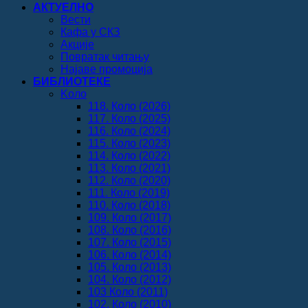
АКТУЕЛНО
Вести
Кафа у СКЗ
Акције
Повратак читању
Најаве промоција
БИБЛИОТЕКЕ
Koло
118. Коло (2026)
117. Коло (2025)
116. Коло (2024)
115. Коло (2023)
114. Коло (2022)
113. Коло (2021)
112. Коло (2020)
111. Коло (2019)
110. Коло (2018)
109. Коло (2017)
108. Коло (2016)
107. Коло (2015)
106. Коло (2014)
105. Коло (2013)
104. Коло (2012)
103 Коло (2011)
102. Коло (2010)