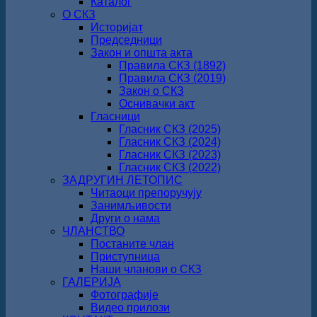
Каталог
О СКЗ
Историјат
Председници
Закон и општа акта
Правила СКЗ (1892)
Правила СКЗ (2019)
Закон о СКЗ
Оснивачки акт
Гласници
Гласник СКЗ (2025)
Гласник СКЗ (2024)
Гласник СКЗ (2023)
Гласник СКЗ (2022)
ЗАДРУГИН ЛЕТОПИС
Читаоци препоручују
Занимљивости
Други о нама
ЧЛАНСТВО
Постаните члан
Приступница
Наши чланови о СКЗ
ГАЛЕРИЈА
Фотографије
Видео прилози