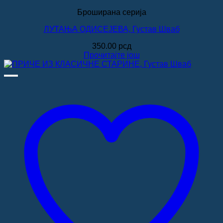
Броширана серија
ЛУТАЊА ОДИСЕЈЕВА, Густав Шваб
350.00
рсд
Прочитајте још