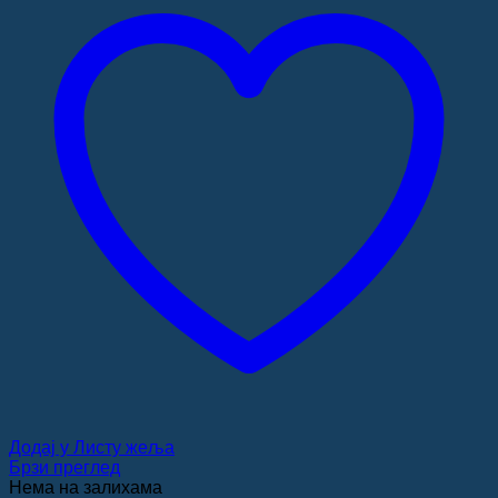
Додај у Листу жеља
Брзи преглед
Нема на залихама