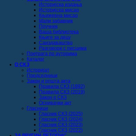
Историјска издања
Историјска мисао
Књижевна мисао
Мали забавник
Поучник
Ваша библиотека
Књиге за децу
Саиздаваштво
Разговори с писцима
Претрага по ауторима
Каталог
О СКЗ
Историјат
Председници
Закон и општа акта
Правила СКЗ (1892)
Правила СКЗ (2019)
Закон о СКЗ
Оснивачки акт
Гласници
Гласник СКЗ (2025)
Гласник СКЗ (2024)
Гласник СКЗ (2023)
Гласник СКЗ (2022)
ЗАДРУГИН ЛЕТОПИС