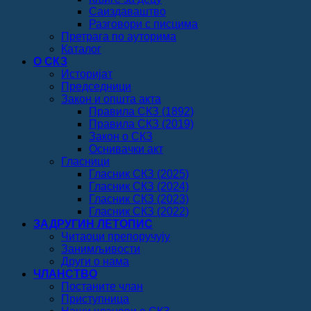
Саиздаваштво
Разговори с писцима
Претрага по ауторима
Каталог
О СКЗ
Историјат
Председници
Закон и општа акта
Правила СКЗ (1892)
Правила СКЗ (2019)
Закон о СКЗ
Оснивачки акт
Гласници
Гласник СКЗ (2025)
Гласник СКЗ (2024)
Гласник СКЗ (2023)
Гласник СКЗ (2022)
ЗАДРУГИН ЛЕТОПИС
Читаоци препоручују
Занимљивости
Други о нама
ЧЛАНСТВО
Постаните члан
Приступница