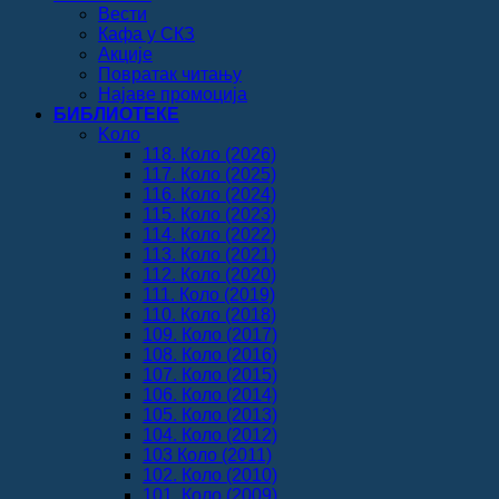
Вести
Кафа у СКЗ
Акције
Повратак читању
Најаве промоција
БИБЛИОТЕКЕ
Koло
118. Коло (2026)
117. Коло (2025)
116. Коло (2024)
115. Коло (2023)
114. Коло (2022)
113. Коло (2021)
112. Коло (2020)
111. Коло (2019)
110. Коло (2018)
109. Коло (2017)
108. Коло (2016)
107. Коло (2015)
106. Коло (2014)
105. Коло (2013)
104. Коло (2012)
103 Коло (2011)
102. Коло (2010)
101. Коло (2009)