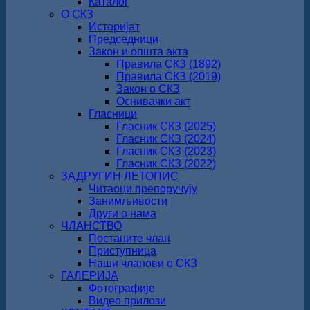
Каталог
О СКЗ
Историјат
Председници
Закон и општа акта
Правила СКЗ (1892)
Правила СКЗ (2019)
Закон о СКЗ
Оснивачки акт
Гласници
Гласник СКЗ (2025)
Гласник СКЗ (2024)
Гласник СКЗ (2023)
Гласник СКЗ (2022)
ЗАДРУГИН ЛЕТОПИС
Читаоци препоручују
Занимљивости
Други о нама
ЧЛАНСТВО
Постаните члан
Приступница
Наши чланови о СКЗ
ГАЛЕРИЈА
Фотографије
Видео прилози