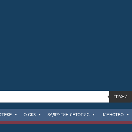
ТРАЖИ
ОТЕКЕ
О СКЗ
ЗАДРУГИН ЛЕТОПИС
ЧЛАНСТВО