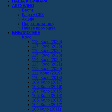
НАША КЊИЖАРА
АКТУЕЛНО
Вести
Кафа у СКЗ
Акције
Повратак читању
Најаве промоција
БИБЛИОТЕКЕ
Koло
118. Коло (2026)
117. Коло (2025)
116. Коло (2024)
115. Коло (2023)
114. Коло (2022)
113. Коло (2021)
112. Коло (2020)
111. Коло (2019)
110. Коло (2018)
109. Коло (2017)
108. Коло (2016)
107. Коло (2015)
106. Коло (2014)
105. Коло (2013)
104. Коло (2012)
103 Коло (2011)