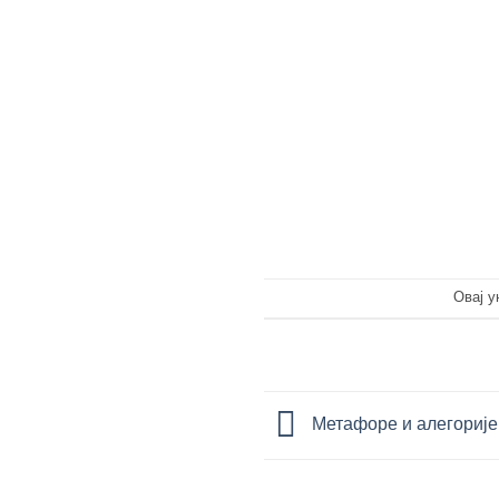
Овај у
Метафоре и алегорије