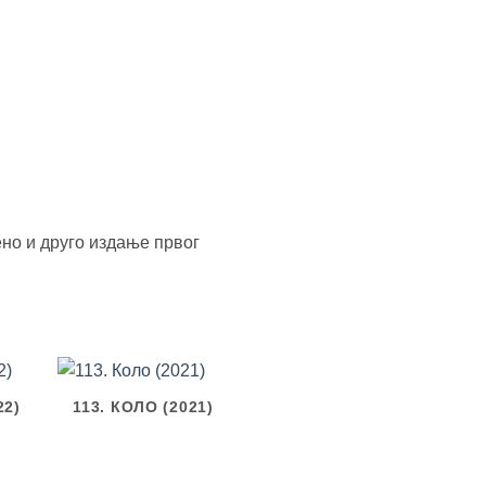
ено и друго издање првог
22)
113. КОЛО (2021)