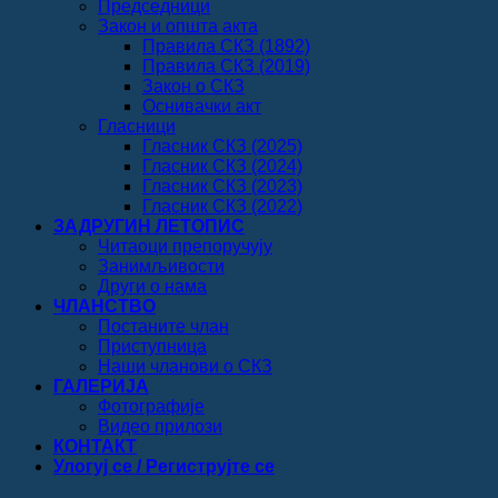
Председници
Закон и општа акта
Правила СКЗ (1892)
Правила СКЗ (2019)
Закон о СКЗ
Оснивачки акт
Гласници
Гласник СКЗ (2025)
Гласник СКЗ (2024)
Гласник СКЗ (2023)
Гласник СКЗ (2022)
ЗАДРУГИН ЛЕТОПИС
Читаоци препоручују
Занимљивости
Други о нама
ЧЛАНСТВО
Постаните члан
Приступница
Наши чланови о СКЗ
ГАЛЕРИЈА
Фотографије
Видео прилози
КОНТАКТ
Улогуј се / Региструјте се