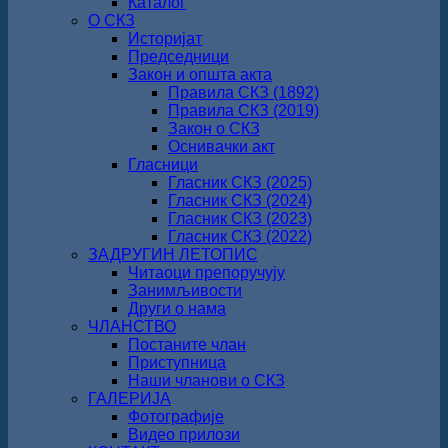
Каталог
О СКЗ
Историјат
Председници
Закон и општа акта
Правила СКЗ (1892)
Правила СКЗ (2019)
Закон о СКЗ
Оснивачки акт
Гласници
Гласник СКЗ (2025)
Гласник СКЗ (2024)
Гласник СКЗ (2023)
Гласник СКЗ (2022)
ЗАДРУГИН ЛЕТОПИС
Читаоци препоручују
Занимљивости
Други о нама
ЧЛАНСТВО
Постаните члан
Приступница
Наши чланови о СКЗ
ГАЛЕРИЈА
Фотографије
Видео прилози