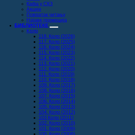
Кафа у СКЗ
Акције
Повратак читању
Најаве промоција
БИБЛИОТЕКЕ
Koло
118. Коло (2026)
117. Коло (2025)
116. Коло (2024)
115. Коло (2023)
114. Коло (2022)
113. Коло (2021)
112. Коло (2020)
111. Коло (2019)
110. Коло (2018)
109. Коло (2017)
108. Коло (2016)
107. Коло (2015)
106. Коло (2014)
105. Коло (2013)
104. Коло (2012)
103 Коло (2011)
102. Коло (2010)
101. Коло (2009)
100. Коло (2008)