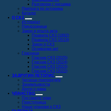
Разговори с писцима
Претрага по ауторима
Каталог
О СКЗ
Историјат
Председници
Закон и општа акта
Правила СКЗ (1892)
Правила СКЗ (2019)
Закон о СКЗ
Оснивачки акт
Гласници
Гласник СКЗ (2025)
Гласник СКЗ (2024)
Гласник СКЗ (2023)
Гласник СКЗ (2022)
ЗАДРУГИН ЛЕТОПИС
Читаоци препоручују
Занимљивости
Други о нама
ЧЛАНСТВО
Постаните члан
Приступница
Наши чланови о СКЗ