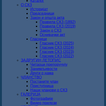
Каталог
О СКЗ
Историјат
Председници
Закон и општа акта
Правила СКЗ (1892)
Правила СКЗ (2019)
Закон о СКЗ
Оснивачки акт
Гласници
Гласник СКЗ (2025)
Гласник СКЗ (2024)
Гласник СКЗ (2023)
Гласник СКЗ (2022)
ЗАДРУГИН ЛЕТОПИС
Читаоци препоручују
Занимљивости
Други о нама
ЧЛАНСТВО
Постаните члан
Приступница
Наши чланови о СКЗ
ГАЛЕРИЈА
Фотографије
Видео прилози