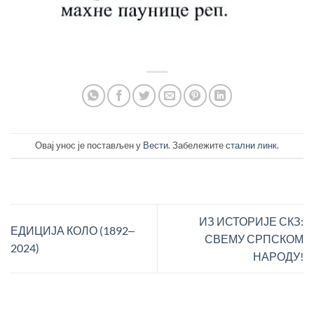
Овај унос је постављен у
Вести
. Забележите
стални линк
.
ИЗ ИСТОРИЈЕ СКЗ:
ЕДИЦИЈА КОЛО (1892‒
СВЕМУ СРПСКОМ
2024)
НАРОДУ!