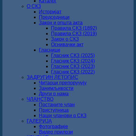
Каталог
О СКЗ
Историјат
Председници
Закон и општа акта
Правила СКЗ (1892)
Правила СКЗ (2019)
Закон о СКЗ
Оснивачки акт
Гласници
Гласник СКЗ (2025)
Гласник СКЗ (2024)
Гласник СКЗ (2023)
Гласник СКЗ (2022)
ЗАДРУГИН ЛЕТОПИС
Читаоци препоручују
Занимљивости
Други о нама
ЧЛАНСТВО
Постаните члан
Приступница
Наши чланови о СКЗ
ГАЛЕРИЈА
Фотографије
Видео прилози