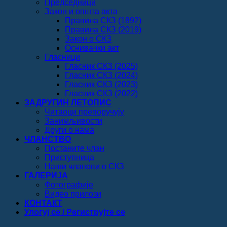
Председници
Закон и општа акта
Правила СКЗ (1892)
Правила СКЗ (2019)
Закон о СКЗ
Оснивачки акт
Гласници
Гласник СКЗ (2025)
Гласник СКЗ (2024)
Гласник СКЗ (2023)
Гласник СКЗ (2022)
ЗАДРУГИН ЛЕТОПИС
Читаоци препоручују
Занимљивости
Други о нама
ЧЛАНСТВО
Постаните члан
Приступница
Наши чланови о СКЗ
ГАЛЕРИЈА
Фотографије
Видео прилози
КОНТАКТ
Улогуј се / Региструјте се