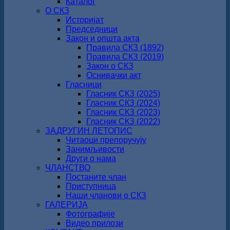
Каталог
О СКЗ
Историјат
Председници
Закон и општа акта
Правила СКЗ (1892)
Правила СКЗ (2019)
Закон о СКЗ
Оснивачки акт
Гласници
Гласник СКЗ (2025)
Гласник СКЗ (2024)
Гласник СКЗ (2023)
Гласник СКЗ (2022)
ЗАДРУГИН ЛЕТОПИС
Читаоци препоручују
Занимљивости
Други о нама
ЧЛАНСТВО
Постаните члан
Приступница
Наши чланови о СКЗ
ГАЛЕРИЈА
Фотографије
Видео прилози