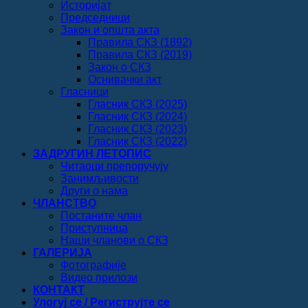
Историјат
Председници
Закон и општа акта
Правила СКЗ (1892)
Правила СКЗ (2019)
Закон о СКЗ
Оснивачки акт
Гласници
Гласник СКЗ (2025)
Гласник СКЗ (2024)
Гласник СКЗ (2023)
Гласник СКЗ (2022)
ЗАДРУГИН ЛЕТОПИС
Читаоци препоручују
Занимљивости
Други о нама
ЧЛАНСТВО
Постаните члан
Приступница
Наши чланови о СКЗ
ГАЛЕРИЈА
Фотографије
Видео прилози
КОНТАКТ
Улогуј се / Региструјте се