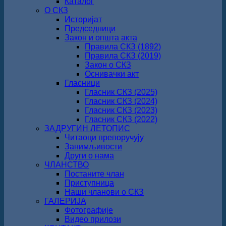
Каталог
О СКЗ
Историјат
Председници
Закон и општа акта
Правила СКЗ (1892)
Правила СКЗ (2019)
Закон о СКЗ
Оснивачки акт
Гласници
Гласник СКЗ (2025)
Гласник СКЗ (2024)
Гласник СКЗ (2023)
Гласник СКЗ (2022)
ЗАДРУГИН ЛЕТОПИС
Читаоци препоручују
Занимљивости
Други о нама
ЧЛАНСТВО
Постаните члан
Приступница
Наши чланови о СКЗ
ГАЛЕРИЈА
Фотографије
Видео прилози