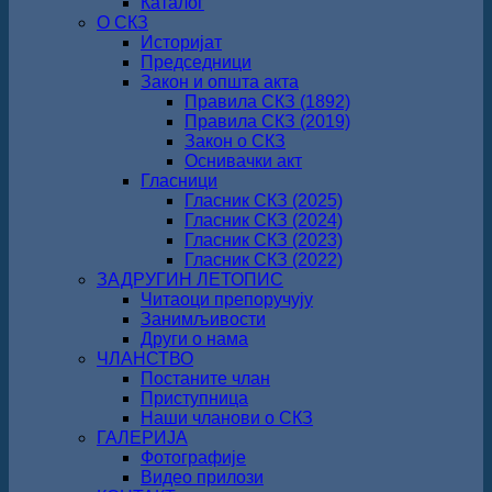
Каталог
О СКЗ
Историјат
Председници
Закон и општа акта
Правила СКЗ (1892)
Правила СКЗ (2019)
Закон о СКЗ
Оснивачки акт
Гласници
Гласник СКЗ (2025)
Гласник СКЗ (2024)
Гласник СКЗ (2023)
Гласник СКЗ (2022)
ЗАДРУГИН ЛЕТОПИС
Читаоци препоручују
Занимљивости
Други о нама
ЧЛАНСТВО
Постаните члан
Приступница
Наши чланови о СКЗ
ГАЛЕРИЈА
Фотографије
Видео прилози