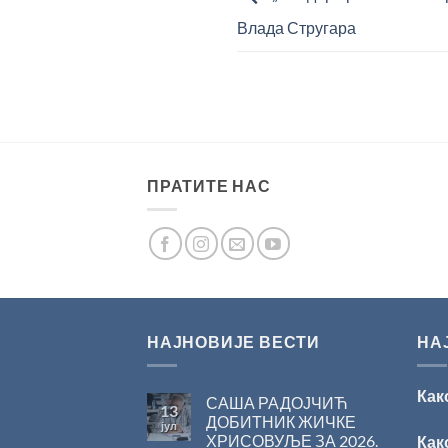
Влада Стругара
ПРАТИТЕ НАС
НАЈНОВИЈЕ ВЕСТИ
НА
Как
САША РАДОЈЧИЋ
13
ДОБИТНИК ЖИЧКЕ
јул
ХРИСОВУЉЕ ЗА 2026.
Как