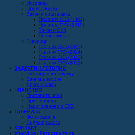
Историјат
Председници
Закон и општа акта
Правила СКЗ (1892)
Правила СКЗ (2019)
Закон о СКЗ
Оснивачки акт
Гласници
Гласник СКЗ (2025)
Гласник СКЗ (2024)
Гласник СКЗ (2023)
Гласник СКЗ (2022)
ЗАДРУГИН ЛЕТОПИС
Читаоци препоручују
Занимљивости
Други о нама
ЧЛАНСТВО
Постаните члан
Приступница
Наши чланови о СКЗ
ГАЛЕРИЈА
Фотографије
Видео прилози
КОНТАКТ
Улогуј се / Региструјте се