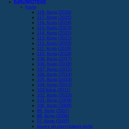
БИБЛИОТЕКЕ
Koло
118. Коло (2026)
117. Коло (2025)
116. Коло (2024)
115. Коло (2023)
114. Коло (2022)
113. Коло (2021)
112. Коло (2020)
111. Коло (2019)
110. Коло (2018)
109. Коло (2017)
108. Коло (2016)
107. Коло (2015)
106. Коло (2014)
105. Коло (2013)
104. Коло (2012)
103 Коло (2011)
102. Коло (2010)
101. Коло (2009)
100. Коло (2008)
99. Коло (2007)
98. Коло (2006)
97. Коло (2005)
Књиге из претходних кола