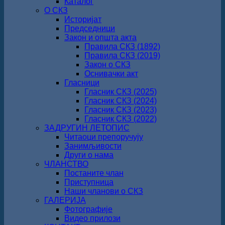
Каталог
О СКЗ
Историјат
Председници
Закон и општа акта
Правила СКЗ (1892)
Правила СКЗ (2019)
Закон о СКЗ
Оснивачки акт
Гласници
Гласник СКЗ (2025)
Гласник СКЗ (2024)
Гласник СКЗ (2023)
Гласник СКЗ (2022)
ЗАДРУГИН ЛЕТОПИС
Читаоци препоручују
Занимљивости
Други о нама
ЧЛАНСТВО
Постаните члан
Приступница
Наши чланови о СКЗ
ГАЛЕРИЈА
Фотографије
Видео прилози