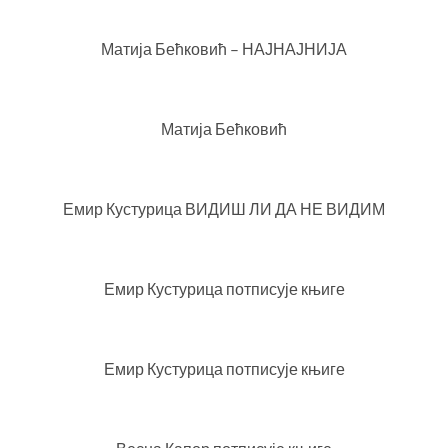
Матија Бећковић – НАЈНАЈНИЈА
Матија Бећковић
Емир Кустурица ВИДИШ ЛИ ДА НЕ ВИДИМ
Емир Кустурица потписује књиге
Емир Кустурица потписује књиге