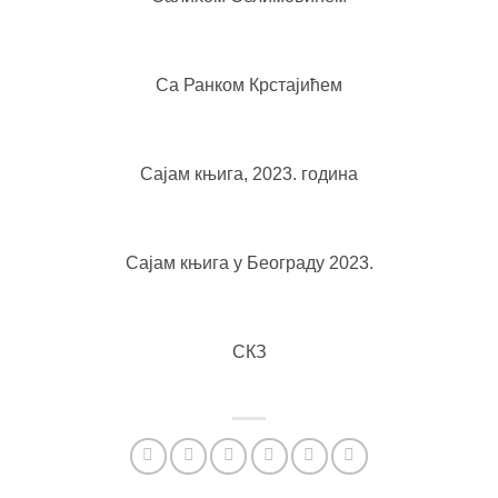
Са Ранком Крстајићем
Сајам књига, 2023. година
Сајам књига у Београду 2023.
СКЗ