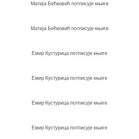
Матија Бећковић потписује књиге
Матија Бећковић потписује књиге
Eмир Кустурица потписује књиге
Eмир Кустурица потписује књиге
Eмир Кустурица потписује књиге
Eмир Кустурица потписује књиге