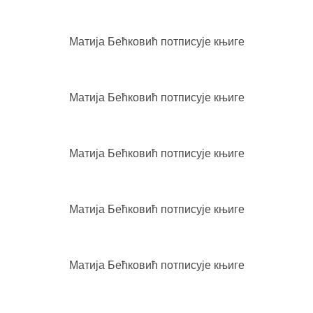
Матија Бећковић потписује књиге
Матија Бећковић потписује књиге
Матија Бећковић потписује књиге
Матија Бећковић потписује књиге
Матија Бећковић потписује књиге