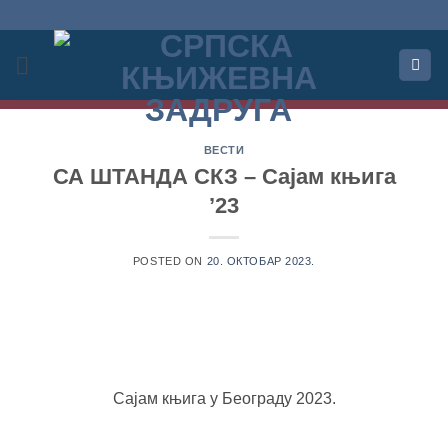
Прескочи
на
садржај
ВЕСТИ
СА ШТАНДА СКЗ – Сајам књига
’23
POSTED ON
20. ОКТОБАР 2023.
Сајам књига у Београду 2023.