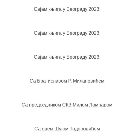
Сајам књига у Београду 2023.
Сајам књига у Београду 2023.
Сајам књига у Београду 2023.
Са Братиславом Р. Милановићем
Са председником СКЗ Милом Ломпаром
Са оцем Шујом Тодоровићем