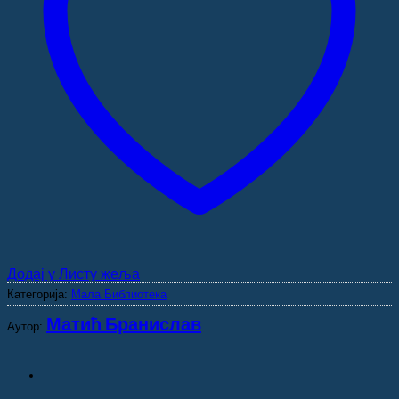
Додај у Листу жеља
Категорија:
Мала Библиотека
Матић Бранислав
Аутор: