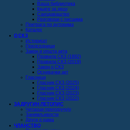
Ваша библиотека
Књиге за децу
Саиздаваштво
Разговори с писцима
Претрага по ауторима
Каталог
О СКЗ
Историјат
Председници
Закон и општа акта
Правила СКЗ (1892)
Правила СКЗ (2019)
Закон о СКЗ
Оснивачки акт
Гласници
Гласник СКЗ (2025)
Гласник СКЗ (2024)
Гласник СКЗ (2023)
Гласник СКЗ (2022)
ЗАДРУГИН ЛЕТОПИС
Читаоци препоручују
Занимљивости
Други о нама
ЧЛАНСТВО