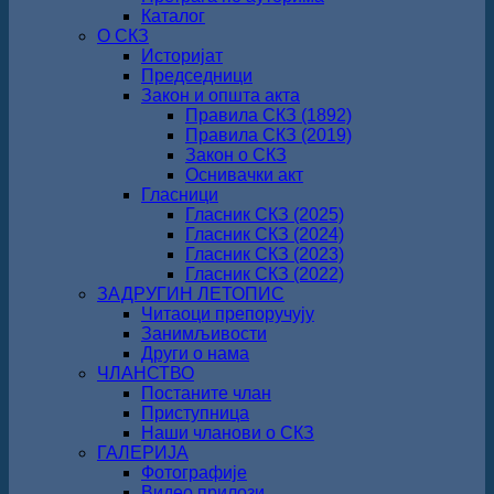
Каталог
О СКЗ
Историјат
Председници
Закон и општа акта
Правила СКЗ (1892)
Правила СКЗ (2019)
Закон о СКЗ
Оснивачки акт
Гласници
Гласник СКЗ (2025)
Гласник СКЗ (2024)
Гласник СКЗ (2023)
Гласник СКЗ (2022)
ЗАДРУГИН ЛЕТОПИС
Читаоци препоручују
Занимљивости
Други о нама
ЧЛАНСТВО
Постаните члан
Приступница
Наши чланови о СКЗ
ГАЛЕРИЈА
Фотографије
Видео прилози