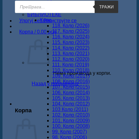
Products
Повратак читању
ТРАЖИ
search
Најаве промоција
БИБЛИОТЕКЕ
Koло
Улогуј се / Региструјте се
118. Коло (2026)
117. Коло (2025)
Корпа /
0.00
рсд
116. Коло (2024)
115. Коло (2023)
114. Коло (2022)
113. Коло (2021)
112. Коло (2020)
111. Коло (2019)
110. Коло (2018)
Нема производа у корпи.
109. Коло (2017)
108. Коло (2016)
Назад у продавницу
107. Коло (2015)
106. Коло (2014)
105. Коло (2013)
104. Коло (2012)
Корпа
103 Коло (2011)
102. Коло (2010)
101. Коло (2009)
100. Коло (2008)
99. Коло (2007)
98. Коло (2006)