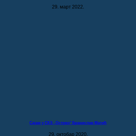
29. март 2022.
Сајам у СКЗ: „Острво“ Бранислав Матић
29. октобар 2020.