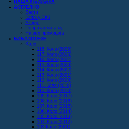
НАША КЊИЖАРА
АКТУЕЛНО
Вести
Кафа у СКЗ
Акције
Повратак читању
Најаве промоција
БИБЛИОТЕКЕ
Koло
118. Коло (2026)
117. Коло (2025)
116. Коло (2024)
115. Коло (2023)
114. Коло (2022)
113. Коло (2021)
112. Коло (2020)
111. Коло (2019)
110. Коло (2018)
109. Коло (2017)
108. Коло (2016)
107. Коло (2015)
106. Коло (2014)
105. Коло (2013)
104. Коло (2012)
103 Коло (2011)