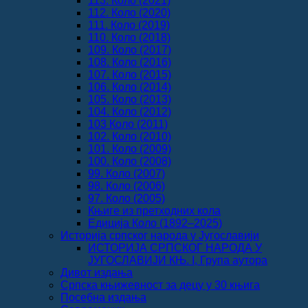
113. Коло (2021)
112. Коло (2020)
111. Коло (2019)
110. Коло (2018)
109. Коло (2017)
108. Коло (2016)
107. Коло (2015)
106. Коло (2014)
105. Коло (2013)
104. Коло (2012)
103 Коло (2011)
102. Коло (2010)
101. Коло (2009)
100. Коло (2008)
99. Коло (2007)
98. Коло (2006)
97. Коло (2005)
Књиге из претходних кола
Едиција Коло (1892‒2025)
Историја српског народа у Југославији
ИСТОРИЈА СРПСКОГ НАРОДА У
ЈУГОСЛАВИЈИ КЊ. I, Група аутора
Дивот издања
Српска књижевност за децу у 30 књига
Посебна издања