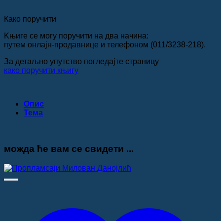
Како поручити
Kњиге се могу поручити на два начина:
путем онлајн-продавнице и телефоном (011/3238-218).
За детаљно упутство погледајте страницу
како поручити књигу
Опис
Teма
можда ће вам се свидети ...