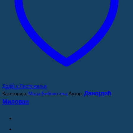
Додај у Листу жеља
Данојлић
Категорија:
Мала Библиотека
Аутор:
Милован