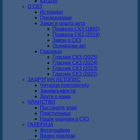
Каталог
О СКЗ
Историјат
Председници
Закон и општа акта
Правила СКЗ (1892)
Правила СКЗ (2019)
Закон о СКЗ
Оснивачки акт
Гласници
Гласник СКЗ (2025)
Гласник СКЗ (2024)
Гласник СКЗ (2023)
Гласник СКЗ (2022)
ЗАДРУГИН ЛЕТОПИС
Читаоци препоручују
Занимљивости
Други о нама
ЧЛАНСТВО
Постаните члан
Приступница
Наши чланови о СКЗ
ГАЛЕРИЈА
Фотографије
Видео прилози