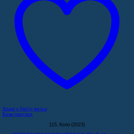
Додај у Листу жеља
Брзи преглед
115. Коло (2023)