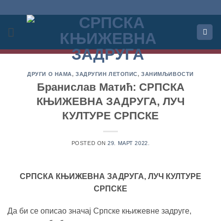
Прескочи
на
садржај
ДРУГИ О НАМА
,
ЗАДРУГИН ЛЕТОПИС
,
ЗАНИМЉИВОСТИ
Бранислав Матић: СРПСКА
КЊИЖЕВНА ЗАДРУГА, ЛУЧ
КУЛТУРЕ СРПСКЕ
POSTED ON
29. МАРТ 2022.
СРПСКА КЊИЖЕВНА ЗАДРУГА, ЛУЧ КУЛТУРЕ
СРПСКЕ
Да би се описао значај Српске књижевне задруге,