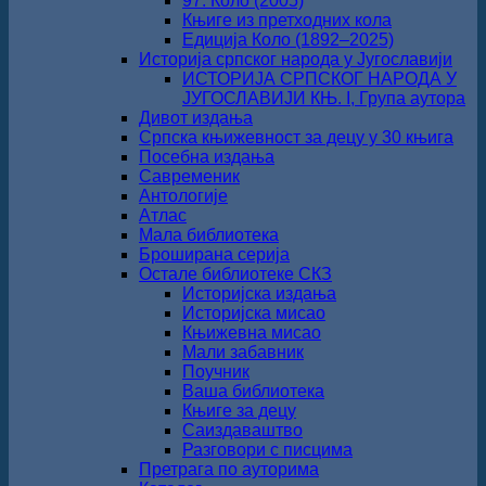
97. Коло (2005)
Књиге из претходних кола
Едиција Коло (1892‒2025)
Историја српског народа у Југославији
ИСТОРИЈА СРПСКОГ НАРОДА У
ЈУГОСЛАВИЈИ КЊ. I, Група аутора
Дивот издања
Српска књижевност за децу у 30 књига
Посебна издања
Савременик
Антологије
Атлас
Мала библиотека
Броширана серија
Остале библиотеке СКЗ
Историјска издања
Историјска мисао
Књижевна мисао
Мали забавник
Поучник
Ваша библиотека
Књиге за децу
Саиздаваштво
Разговори с писцима
Претрага по ауторима