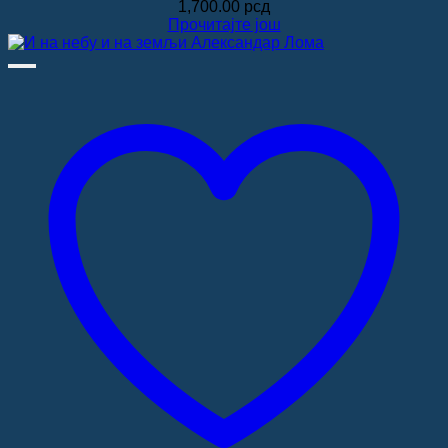
1,700.00
рсд
Прочитајте још