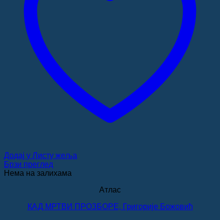
Додај у Листу жеља
Брзи преглед
Нема на залихама
Атлас
КАД МРТВИ ПРОЗБОРЕ, Григорије Божовић