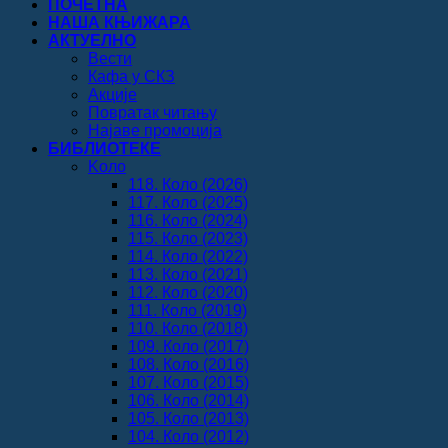
ПОЧЕТНА
НАША КЊИЖАРА
АКТУЕЛНО
Вести
Кафа у СКЗ
Акције
Повратак читању
Најаве промоција
БИБЛИОТЕКЕ
Koло
118. Коло (2026)
117. Коло (2025)
116. Коло (2024)
115. Коло (2023)
114. Коло (2022)
113. Коло (2021)
112. Коло (2020)
111. Коло (2019)
110. Коло (2018)
109. Коло (2017)
108. Коло (2016)
107. Коло (2015)
106. Коло (2014)
105. Коло (2013)
104. Коло (2012)