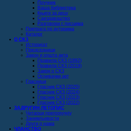
Поучник
Ваша библиотека
Књиге за децу
Саиздаваштво
Разговори с писцима
Претрага по ауторима
Каталог
О СКЗ
Историјат
Председници
Закон и општа акта
Правила СКЗ (1892)
Правила СКЗ (2019)
Закон о СКЗ
Оснивачки акт
Гласници
Гласник СКЗ (2025)
Гласник СКЗ (2024)
Гласник СКЗ (2023)
Гласник СКЗ (2022)
ЗАДРУГИН ЛЕТОПИС
Читаоци препоручују
Занимљивости
Други о нама
ЧЛАНСТВО