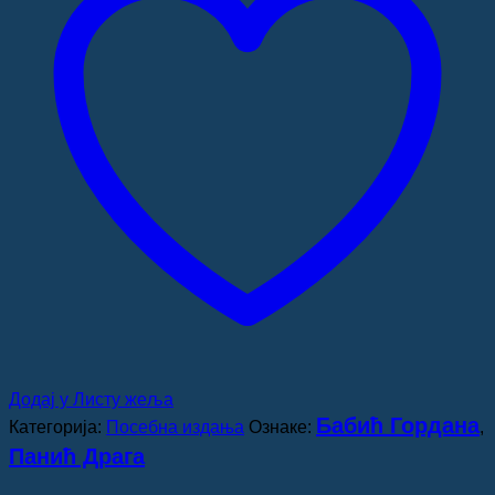
количина
Додај у Листу жеља
Бабић Гордана
Категорија:
Посебна издања
Ознаке:
,
Панић Драга