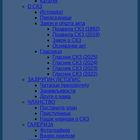
Каталог
О СКЗ
Историјат
Председници
Закон и општа акта
Правила СКЗ (1892)
Правила СКЗ (2019)
Закон о СКЗ
Оснивачки акт
Гласници
Гласник СКЗ (2025)
Гласник СКЗ (2024)
Гласник СКЗ (2023)
Гласник СКЗ (2022)
ЗАДРУГИН ЛЕТОПИС
Читаоци препоручују
Занимљивости
Други о нама
ЧЛАНСТВО
Постаните члан
Приступница
Наши чланови о СКЗ
ГАЛЕРИЈА
Фотографије
Видео прилози