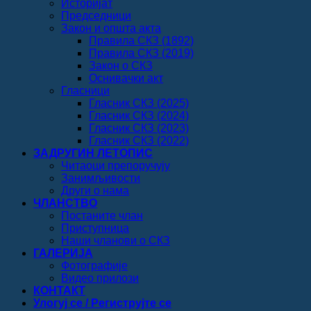
Историјат
Председници
Закон и општа акта
Правила СКЗ (1892)
Правила СКЗ (2019)
Закон о СКЗ
Оснивачки акт
Гласници
Гласник СКЗ (2025)
Гласник СКЗ (2024)
Гласник СКЗ (2023)
Гласник СКЗ (2022)
ЗАДРУГИН ЛЕТОПИС
Читаоци препоручују
Занимљивости
Други о нама
ЧЛАНСТВО
Постаните члан
Приступница
Наши чланови о СКЗ
ГАЛЕРИЈА
Фотографије
Видео прилози
КОНТАКТ
Улогуј се / Региструјте се