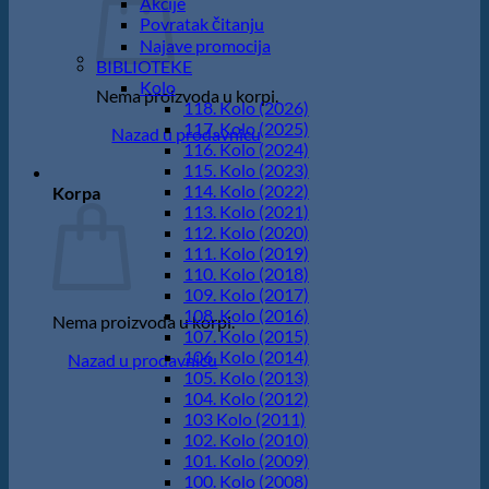
Akcije
Povratak čitanju
Najave promocija
BIBLIOTEKE
Kolo
Nema proizvoda u korpi.
118. Kolo (2026)
117. Kolo (2025)
Nazad u prodavnicu
116. Kolo (2024)
115. Kolo (2023)
114. Kolo (2022)
Korpa
113. Kolo (2021)
112. Kolo (2020)
111. Kolo (2019)
110. Kolo (2018)
109. Kolo (2017)
108. Kolo (2016)
Nema proizvoda u korpi.
107. Kolo (2015)
106. Kolo (2014)
Nazad u prodavnicu
105. Kolo (2013)
104. Kolo (2012)
103 Kolo (2011)
102. Kolo (2010)
101. Kolo (2009)
100. Kolo (2008)