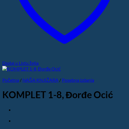
Dodaj u Listu želja
Početna
/
NAŠA KNJIŽARA
/
Posebna izdanja
KOMPLET 1-8, Đorđe Ocić