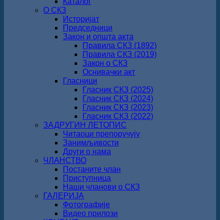
Каталог
О СКЗ
Историјат
Председници
Закон и општа акта
Правила СКЗ (1892)
Правила СКЗ (2019)
Закон о СКЗ
Оснивачки акт
Гласници
Гласник СКЗ (2025)
Гласник СКЗ (2024)
Гласник СКЗ (2023)
Гласник СКЗ (2022)
ЗАДРУГИН ЛЕТОПИС
Читаоци препоручују
Занимљивости
Други о нама
ЧЛАНСТВО
Постаните члан
Приступница
Наши чланови о СКЗ
ГАЛЕРИЈА
Фотографије
Видео прилози