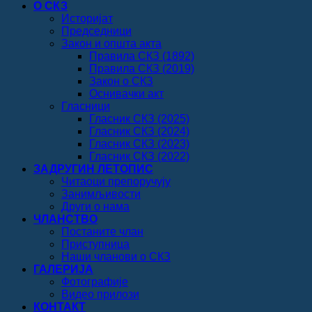
О СКЗ
Историјат
Председници
Закон и општа акта
Правила СКЗ (1892)
Правила СКЗ (2019)
Закон о СКЗ
Оснивачки акт
Гласници
Гласник СКЗ (2025)
Гласник СКЗ (2024)
Гласник СКЗ (2023)
Гласник СКЗ (2022)
ЗАДРУГИН ЛЕТОПИС
Читаоци препоручују
Занимљивости
Други о нама
ЧЛАНСТВО
Постаните члан
Приступница
Наши чланови о СКЗ
ГАЛЕРИЈА
Фотографије
Видео прилози
КОНТАКТ