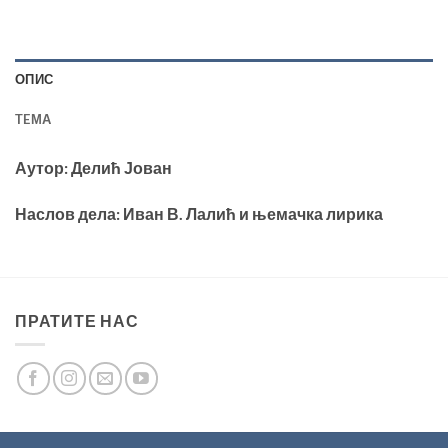
ОПИС
TEМА
Аутор: Делић Јован
Наслов дела: Иван В. Лалић и њемачка лирика
ПРАТИТЕ НАС