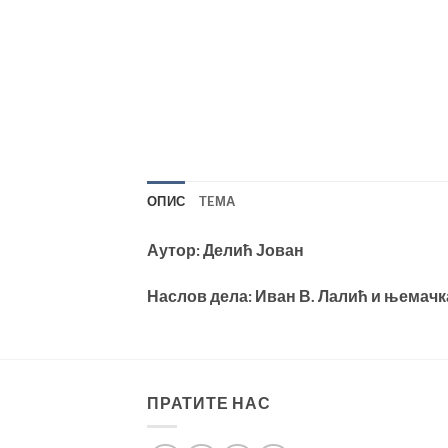
ОПИС
TEМА
Аутор: Делић Јован
Наслов дела: Иван В. Лалић и њемачк
ПРАТИТЕ НАС