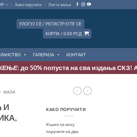
ИР
Како поручити
Листa жеља
УЛОГУЈ СЕ / РЕГИСТРУЈТЕ СЕ
КОРПА /
0.00
РСД
ЧЛАНСТВО
ГАЛЕРИЈА
КОНТАКТ
Е
: до 50% попуста на сва издања СКЗ! Акција
/
МАЛА
 И
КАКО ПОРУЧИТИ
ИКА,
Kњиге се могу
поручити на два