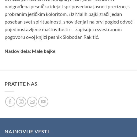
nadgrađena pesnička ideja. Ispripovedana jasno i precizno, s
probranim jezičkim koloritom. «Iz Malih bajki zrači jedan
poseban svet spiritualnosti, snoviđenja i na prvi pogled odveć
pojednostavljene maštovitosti» – zapisuje u svestranom
pogovoru ovoj knjizi pesnik Slobodan Rakitić.
Naslov dela: Male bajke
PRATITE NAS
NAJNOVIJE VESTI