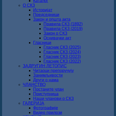
Каталог
О СКЗ
Историјат
Председници
Закон и општа акта
Правила СКЗ (1892)
Правила СКЗ (2019)
Закон о СКЗ
Оснивачки акт
Гласници
Гласник СКЗ (2025)
Гласник СКЗ (2024)
Гласник СКЗ (2023)
Гласник СКЗ (2022)
ЗАДРУГИН ЛЕТОПИС
Читаоци препоручују
Занимљивости
Други о нама
ЧЛАНСТВО
Постаните члан
Приступница
Наши чланови о СКЗ
ГАЛЕРИЈА
Фотографије
Видео прилози