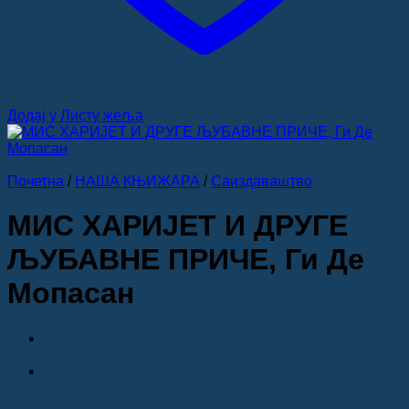
Додај у Листу жеља
Почетна
/
НАША КЊИЖАРА
/
Саиздаваштво
МИС ХАРИЈЕТ И ДРУГЕ
ЉУБАВНЕ ПРИЧЕ, Ги Де
Мопасан