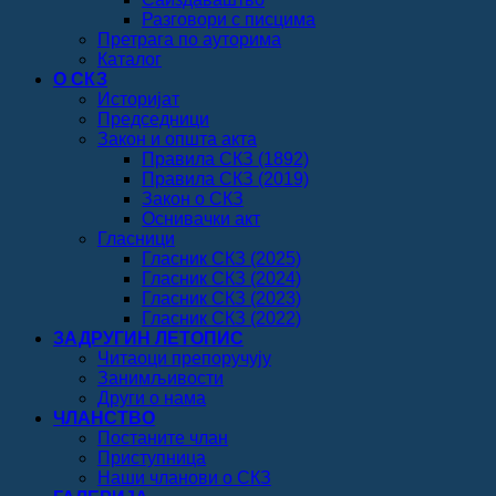
Разговори с писцима
Претрага по ауторима
Каталог
О СКЗ
Историјат
Председници
Закон и општа акта
Правила СКЗ (1892)
Правила СКЗ (2019)
Закон о СКЗ
Оснивачки акт
Гласници
Гласник СКЗ (2025)
Гласник СКЗ (2024)
Гласник СКЗ (2023)
Гласник СКЗ (2022)
ЗАДРУГИН ЛЕТОПИС
Читаоци препоручују
Занимљивости
Други о нама
ЧЛАНСТВО
Постаните члан
Приступница
Наши чланови о СКЗ