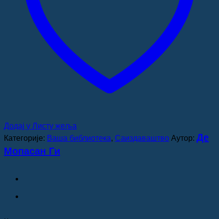
Додај у Листу жеља
Де
Категорије:
Ваша библиотека
,
Саиздаваштво
Аутор:
Мопасан Ги