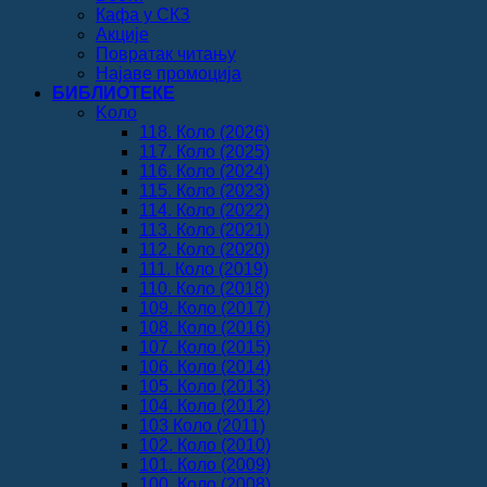
Кафа у СКЗ
Акције
Повратак читању
Најаве промоција
БИБЛИОТЕКЕ
Koло
118. Коло (2026)
117. Коло (2025)
116. Коло (2024)
115. Коло (2023)
114. Коло (2022)
113. Коло (2021)
112. Коло (2020)
111. Коло (2019)
110. Коло (2018)
109. Коло (2017)
108. Коло (2016)
107. Коло (2015)
106. Коло (2014)
105. Коло (2013)
104. Коло (2012)
103 Коло (2011)
102. Коло (2010)
101. Коло (2009)
100. Коло (2008)