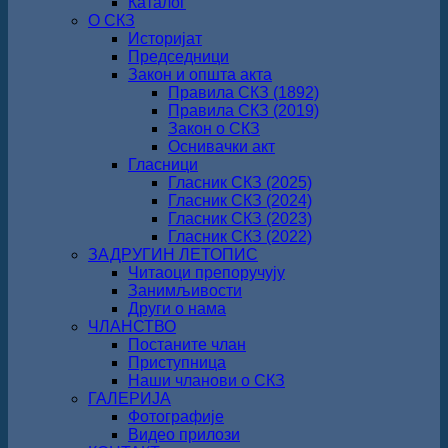
Каталог
О СКЗ
Историјат
Председници
Закон и општа акта
Правила СКЗ (1892)
Правила СКЗ (2019)
Закон о СКЗ
Оснивачки акт
Гласници
Гласник СКЗ (2025)
Гласник СКЗ (2024)
Гласник СКЗ (2023)
Гласник СКЗ (2022)
ЗАДРУГИН ЛЕТОПИС
Читаоци препоручују
Занимљивости
Други о нама
ЧЛАНСТВО
Постаните члан
Приступница
Наши чланови о СКЗ
ГАЛЕРИЈА
Фотографије
Видео прилози