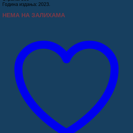
Година издања: 2023.
НЕМА НА ЗАЛИХАМА