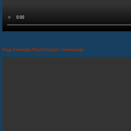
Рад ученика Филолошке гимназије