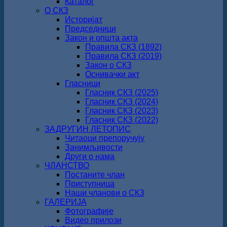
Каталог
О СКЗ
Историјат
Председници
Закон и општа акта
Правила СКЗ (1892)
Правила СКЗ (2019)
Закон о СКЗ
Оснивачки акт
Гласници
Гласник СКЗ (2025)
Гласник СКЗ (2024)
Гласник СКЗ (2023)
Гласник СКЗ (2022)
ЗАДРУГИН ЛЕТОПИС
Читаоци препоручују
Занимљивости
Други о нама
ЧЛАНСТВО
Постаните члан
Приступница
Наши чланови о СКЗ
ГАЛЕРИЈА
Фотографије
Видео прилози