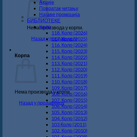
Акције
Повратак читању
Најаве промоција
БИБЛИОТЕКЕ
Koло
Нема производа у корпи.
118. Коло (2026)
Назад у продавницу
117. Коло (2025)
116. Коло (2024)
115. Коло (2023)
Корпа
114. Коло (2022)
113. Коло (2021)
112. Коло (2020)
111. Коло (2019)
110. Коло (2018)
109. Коло (2017)
Нема производа у корпи.
108. Коло (2016)
107. Коло (2015)
Назад у продавницу
106. Коло (2014)
105. Коло (2013)
104. Коло (2012)
103 Коло (2011)
102. Коло (2010)
101. Коло (2009)