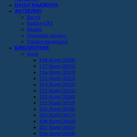
НАША КЊИЖАРА
АКТУЕЛНО
Вести
Кафа у СКЗ
Акције
Повратак читању
Најаве промоција
БИБЛИОТЕКЕ
Koло
118. Коло (2026)
117. Коло (2025)
116. Коло (2024)
115. Коло (2023)
114. Коло (2022)
113. Коло (2021)
112. Коло (2020)
111. Коло (2019)
110. Коло (2018)
109. Коло (2017)
108. Коло (2016)
107. Коло (2015)
106. Коло (2014)