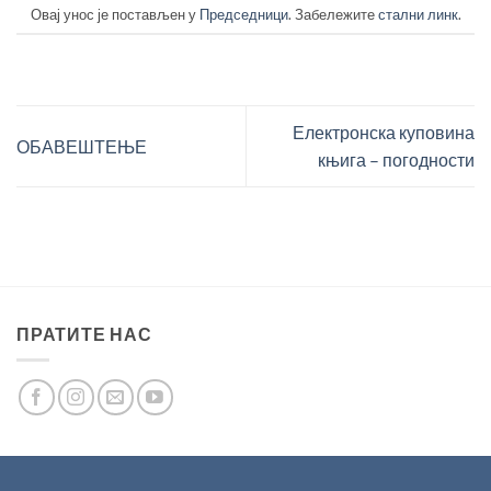
Овај унос је постављен у
Председници
. Забележите
стални линк
.
Електронска куповина
ОБАВЕШТЕЊЕ
књига – погодности
ПРАТИТЕ НАС