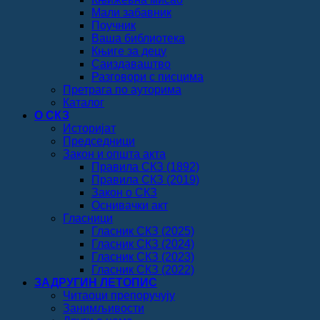
Мали забавник
Поучник
Ваша библиотека
Књиге за децу
Саиздаваштво
Разговори с писцима
Претрага по ауторима
Каталог
О СКЗ
Историјат
Председници
Закон и општа акта
Правила СКЗ (1892)
Правила СКЗ (2019)
Закон о СКЗ
Оснивачки акт
Гласници
Гласник СКЗ (2025)
Гласник СКЗ (2024)
Гласник СКЗ (2023)
Гласник СКЗ (2022)
ЗАДРУГИН ЛЕТОПИС
Читаоци препоручују
Занимљивости