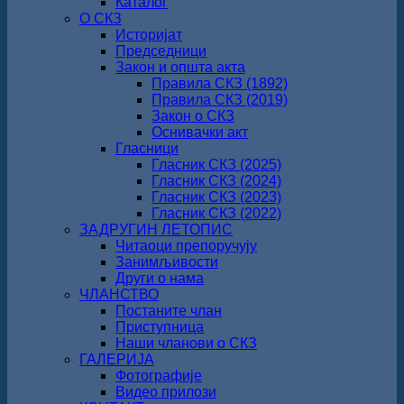
Каталог
О СКЗ
Историјат
Председници
Закон и општа акта
Правила СКЗ (1892)
Правила СКЗ (2019)
Закон о СКЗ
Оснивачки акт
Гласници
Гласник СКЗ (2025)
Гласник СКЗ (2024)
Гласник СКЗ (2023)
Гласник СКЗ (2022)
ЗАДРУГИН ЛЕТОПИС
Читаоци препоручују
Занимљивости
Други о нама
ЧЛАНСТВО
Постаните члан
Приступница
Наши чланови о СКЗ
ГАЛЕРИЈА
Фотографије
Видео прилози