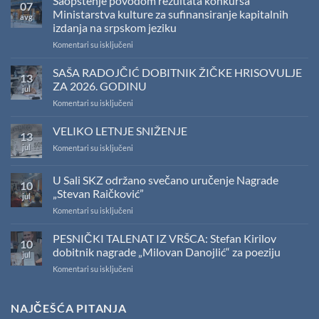
Saopštenje povodom rezultata konkursa
07
Ministarstva kulture za sufinansiranje kapitalnih
avg
izdanja na srpskom jeziku
na
Komentari su isključeni
Saopštenje
povodom
SAŠA RADOJČIĆ DOBITNIK ŽIČKE HRISOVULJE
13
rezultata
ZA 2026. GODINU
jul
konkursa
na
Komentari su isključeni
Ministarstva
SAŠA
kulture
RADOJČIĆ
VELIKO LETNJE SNIŽENJE
za
13
DOBITNIK
sufinansiranje
jul
na
Komentari su isključeni
ŽIČKE
kapitalnih
VELIKO
HRISOVULJE
izdanja
LETNJE
ZA
na
U Sali SKZ održano svečano uručenje Nagrade
10
SNIŽENJE
2026.
srpskom
„Stevan Raičković”
jul
GODINU
jeziku
na
Komentari su isključeni
U
Sali
PESNIČKI TALENAT IZ VRŠCA: Stefan Kirilov
10
SKZ
dobitnik nagrade „Milovan Danojlić“ za poeziju
jul
održano
na
Komentari su isključeni
svečano
PESNIČKI
uručenje
TALENAT
Nagrade
IZ
NAJČEŠĆA PITANJA
„Stevan
VRŠCA:
Raičković”