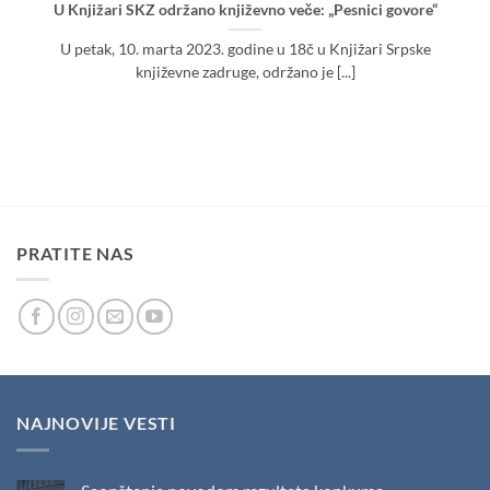
U Knjižari SKZ održano književno veče: „Pesnici govore“
U petak, 10. marta 2023. godine u 18č u Knjižari Srpske
književne zadruge, održano je [...]
PRATITE NAS
NAJNOVIJE VESTI