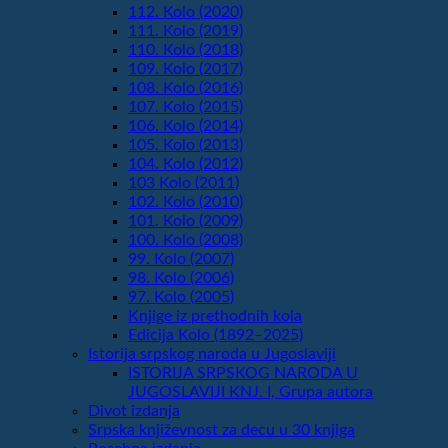
112. Kolo (2020)
111. Kolo (2019)
110. Kolo (2018)
109. Kolo (2017)
108. Kolo (2016)
107. Kolo (2015)
106. Kolo (2014)
105. Kolo (2013)
104. Kolo (2012)
103 Kolo (2011)
102. Kolo (2010)
101. Kolo (2009)
100. Kolo (2008)
99. Kolo (2007)
98. Kolo (2006)
97. Kolo (2005)
Knjige iz prethodnih kola
Edicija Kolo (1892‒2025)
Istorija srpskog naroda u Jugoslaviji
ISTORIJA SRPSKOG NARODA U
JUGOSLAVIJI KNJ. I, Grupa autora
Divot izdanja
Srpska književnost za decu u 30 knjiga