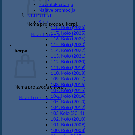
Povratak čitanju
Najave promocija
BIBLIOTEKE
Kolo
Nema proizvoda u korpi.
118. Kolo (2026)
117. Kolo (2025)
Nazad u prodavnicu
116. Kolo (2024)
115. Kolo (2023)
114. Kolo (2022)
Korpa
113. Kolo (2021)
112. Kolo (2020)
111. Kolo (2019)
110. Kolo (2018)
109. Kolo (2017)
108. Kolo (2016)
Nema proizvoda u korpi.
107. Kolo (2015)
106. Kolo (2014)
Nazad u prodavnicu
105. Kolo (2013)
104. Kolo (2012)
103 Kolo (2011)
102. Kolo (2010)
101. Kolo (2009)
100. Kolo (2008)