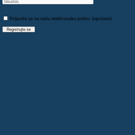
Prijavite se na našu elektronsku poštu.
(opciono)
Registrujte se