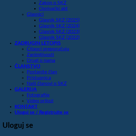
Zakon o SKZ
Osnivački akt
Glasnici
Glasnik SKZ (2025)
Glasnik SKZ (2024)
Glasnik SKZ (2023)
Glasnik SKZ (2022)
ZADRUGIN LETOPIS
Čitaoci preporučuju
Zanimljivosti
Drugi o nama
ČLANSTVO
Postanite član
Pristupnica
Naši članovi o SKZ
GALERIJA
Fotografije
Video prilozi
KONTAKT
Uloguj se / Registrujte se
Uloguj se