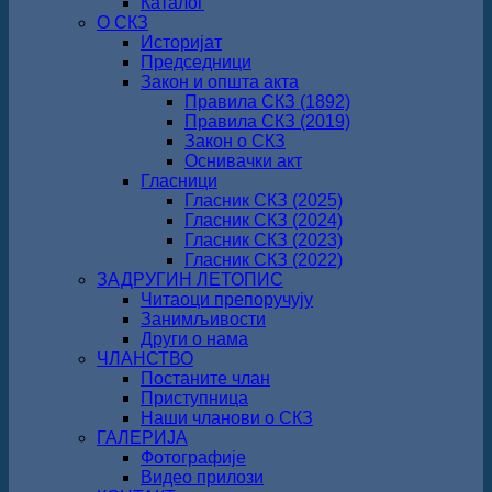
Каталог
О СКЗ
Историјат
Председници
Закон и општа акта
Правила СКЗ (1892)
Правила СКЗ (2019)
Закон о СКЗ
Оснивачки акт
Гласници
Гласник СКЗ (2025)
Гласник СКЗ (2024)
Гласник СКЗ (2023)
Гласник СКЗ (2022)
ЗАДРУГИН ЛЕТОПИС
Читаоци препоручују
Занимљивости
Други о нама
ЧЛАНСТВО
Постаните члан
Приступница
Наши чланови о СКЗ
ГАЛЕРИЈА
Фотографије
Видео прилози