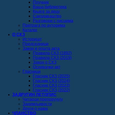
Поучник
Ваша библиотека
Књиге за децу
Саиздаваштво
Разговори с писцима
Претрага по ауторима
Каталог
О СКЗ
Историјат
Председници
Закон и општа акта
Правила СКЗ (1892)
Правила СКЗ (2019)
Закон о СКЗ
Оснивачки акт
Гласници
Гласник СКЗ (2025)
Гласник СКЗ (2024)
Гласник СКЗ (2023)
Гласник СКЗ (2022)
ЗАДРУГИН ЛЕТОПИС
Читаоци препоручују
Занимљивости
Други о нама
ЧЛАНСТВО