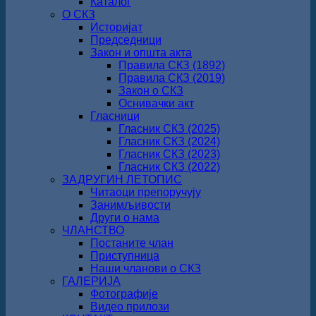
Каталог
О СКЗ
Историјат
Председници
Закон и општа акта
Правила СКЗ (1892)
Правила СКЗ (2019)
Закон о СКЗ
Оснивачки акт
Гласници
Гласник СКЗ (2025)
Гласник СКЗ (2024)
Гласник СКЗ (2023)
Гласник СКЗ (2022)
ЗАДРУГИН ЛЕТОПИС
Читаоци препоручују
Занимљивости
Други о нама
ЧЛАНСТВО
Постаните члан
Приступница
Наши чланови о СКЗ
ГАЛЕРИЈА
Фотографије
Видео прилози