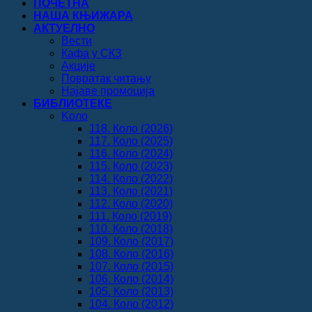
ПОЧЕТНА
НАША КЊИЖАРА
АКТУЕЛНО
Вести
Кафа у СКЗ
Акције
Повратак читању
Најаве промоција
БИБЛИОТЕКЕ
Koло
118. Коло (2026)
117. Коло (2025)
116. Коло (2024)
115. Коло (2023)
114. Коло (2022)
113. Коло (2021)
112. Коло (2020)
111. Коло (2019)
110. Коло (2018)
109. Коло (2017)
108. Коло (2016)
107. Коло (2015)
106. Коло (2014)
105. Коло (2013)
104. Коло (2012)