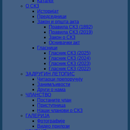
Каталог
О СКЗ
Историјат
Председници
Закон и општа акта
Правила СКЗ (1892)
Правила СКЗ (2019)
Закон о СКЗ
Оснивачки акт
Гласници
Гласник СКЗ (2025)
Гласник СКЗ (2024)
Гласник СКЗ (2023)
Гласник СКЗ (2022)
ЗАДРУГИН ЛЕТОПИС
Читаоци препоручују
Занимљивости
Други о нама
ЧЛАНСТВО
Постаните члан
Приступница
Наши чланови о СКЗ
ГАЛЕРИЈА
Фотографије
Видео прилози