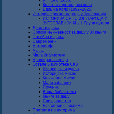
97. Коло (2005)
Књиге из претходних кола
Едиција Коло (1892‒2025)
Историја српског народа у Југославији
ИСТОРИЈА СРПСКОГ НАРОДА У
ЈУГОСЛАВИЈИ КЊ. I, Група аутора
Дивот издања
Српска књижевност за децу у 30 књига
Посебна издања
Савременик
Антологије
Атлас
Мала библиотека
Броширана серија
Остале библиотеке СКЗ
Историјска издања
Историјска мисао
Књижевна мисао
Мали забавник
Поучник
Ваша библиотека
Књиге за децу
Саиздаваштво
Разговори с писцима
Претрага по ауторима